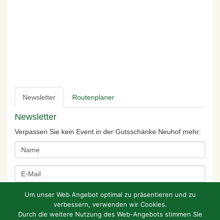
Newsletter
Routenplaner
Newsletter
Verpassen Sie kein Event in der Gutsschänke Neuhof mehr:
Um unser Web Angebot optimal zu präsentieren und zu
verbessern, verwenden wir Cookies.
Durch die weitere Nutzung des Web-Angebots stimmen Sie