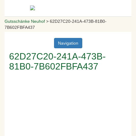
Gutsschänke Neuhof
>
62D27C20-241A-473B-81B0-
7B602FBFA437
Navigation
62D27C20-241A-473B-
81B0-7B602FBFA437