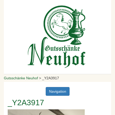
Gutsschänke Neuhof
>
_Y2A3917
Navigation
_Y2A3917