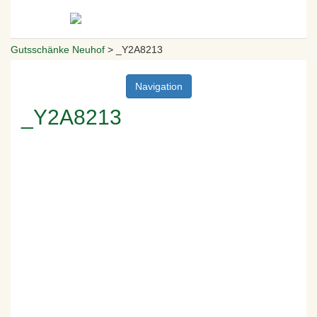
Gutsschänke Neuhof
>
_Y2A8213
Navigation
_Y2A8213