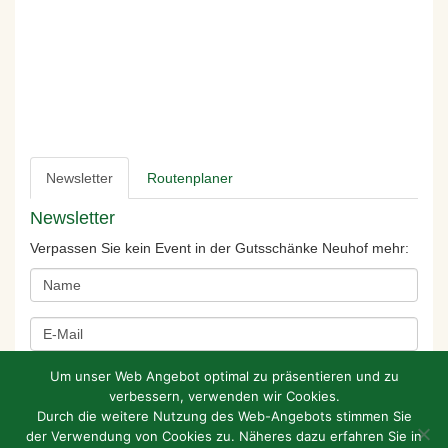
Newsletter
Routenplaner
Newsletter
Verpassen Sie kein Event in der Gutsschänke Neuhof mehr:
Um unser Web Angebot optimal zu präsentieren und zu
verbessern, verwenden wir Cookies.
Durch die weitere Nutzung des Web-Angebots stimmen Sie
der Verwendung von Cookies zu. Näheres dazu erfahren Sie in