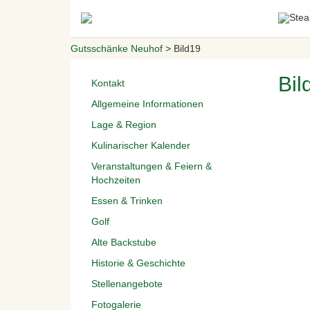
Gutsschänke Neuhof
>
Bild19
Bil
Kontakt
Allgemeine Informationen
Lage & Region
Kulinarischer Kalender
Veranstaltungen & Feiern &
Hochzeiten
Essen & Trinken
Golf
Alte Backstube
Historie & Geschichte
Stellenangebote
Fotogalerie