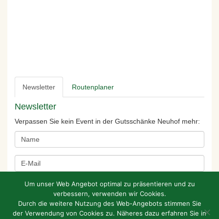
Newsletter
Routenplaner
Newsletter
Verpassen Sie kein Event in der Gutsschänke Neuhof mehr:
Um unser Web Angebot optimal zu präsentieren und zu
verbessern, verwenden wir Cookies.
Durch die weitere Nutzung des Web-Angebots stimmen Sie
der Verwendung von Cookies zu. Näheres dazu erfahren Sie in