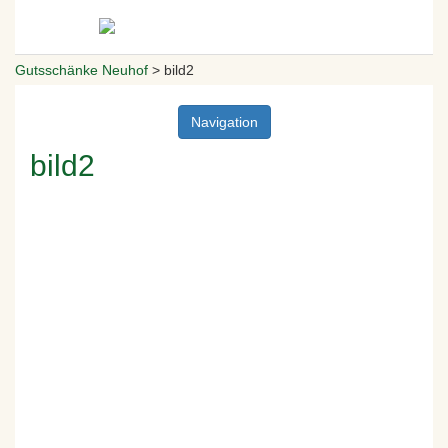
Gutsschänke Neuhof
>
bild2
Navigation
bild2