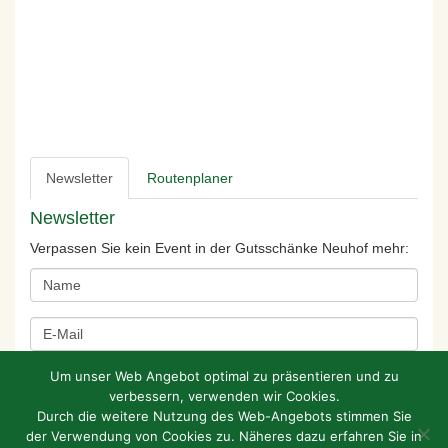
Newsletter
Routenplaner
Newsletter
Verpassen Sie kein Event in der Gutsschänke Neuhof mehr:
Um unser Web Angebot optimal zu präsentieren und zu
verbessern, verwenden wir Cookies.
Durch die weitere Nutzung des Web-Angebots stimmen Sie
der Verwendung von Cookies zu. Näheres dazu erfahren Sie in