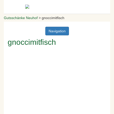
Gutsschänke Neuhof
>
gnoccimitfisch
Navigation
gnoccimitfisch