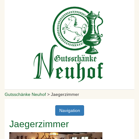
Gutsschänke Neuhof
>
Jaegerzimmer
Navigation
Jaegerzimmer