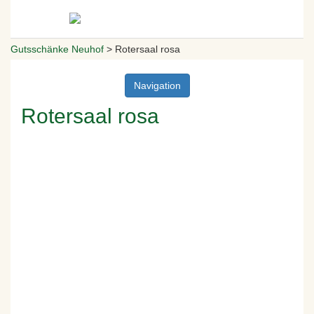
Gutsschänke Neuhof
>
Rotersaal rosa
Navigation
Rotersaal rosa