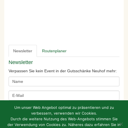
Newsletter
Routenplaner
Newsletter
Verpassen Sie kein Event in der Gutsschänke Neuhof mehr:
Um unser Web Angebot optimal zu präsentieren und zu
verbessern, verwenden wir Cookies.
Durch die weitere Nutzung des Web-Angebots stimmen Sie
der Verwendung von Cookies zu. Näheres dazu erfahren Sie in