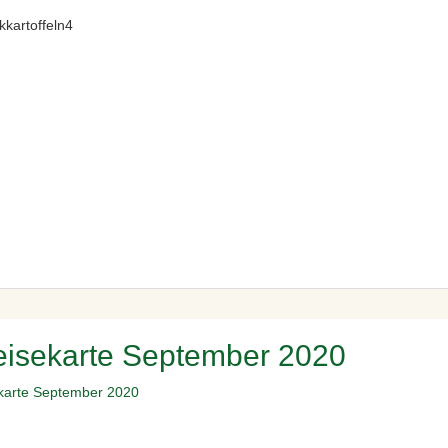
isekarte September 2020
karte September 2020