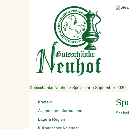
Gutsschänke Neuhof
>
Speisekarte September 2020
Spe
Kontakt
Allgemeine Informationen
Speise
Lage & Region
Kulinarischer Kalender