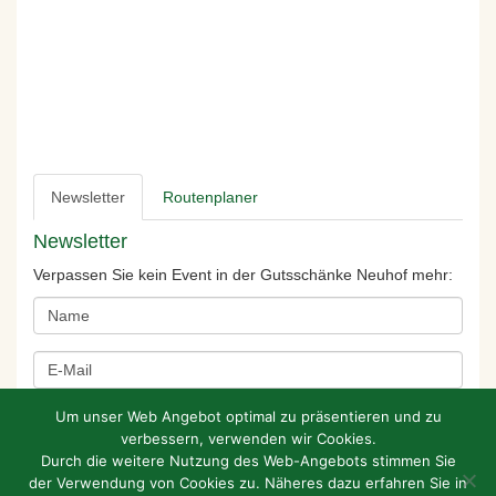
Newsletter
Routenplaner
Newsletter
Verpassen Sie kein Event in der Gutsschänke Neuhof mehr:
Um unser Web Angebot optimal zu präsentieren und zu
verbessern, verwenden wir Cookies.
Durch die weitere Nutzung des Web-Angebots stimmen Sie
der Verwendung von Cookies zu. Näheres dazu erfahren Sie in