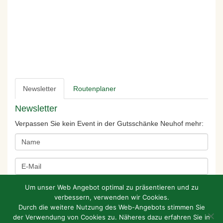
Newsletter
Routenplaner
Newsletter
Verpassen Sie kein Event in der Gutsschänke Neuhof mehr:
Um unser Web Angebot optimal zu präsentieren und zu
verbessern, verwenden wir Cookies.
Durch die weitere Nutzung des Web-Angebots stimmen Sie
der Verwendung von Cookies zu. Näheres dazu erfahren Sie in