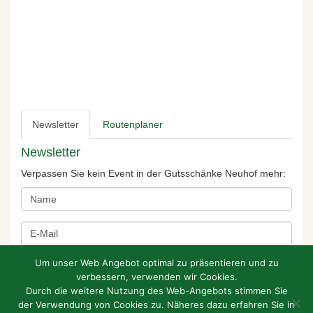
Newsletter
Routenplaner
Newsletter
Verpassen Sie kein Event in der Gutsschänke Neuhof mehr:
Um unser Web Angebot optimal zu präsentieren und zu
verbessern, verwenden wir Cookies.
Durch die weitere Nutzung des Web-Angebots stimmen Sie
der Verwendung von Cookies zu. Näheres dazu erfahren Sie in