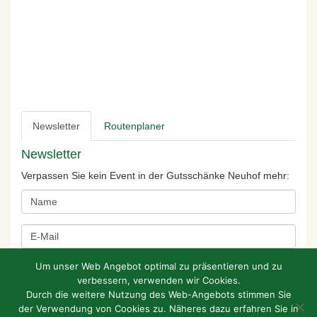
Newsletter
Routenplaner
Newsletter
Verpassen Sie kein Event in der Gutsschänke Neuhof mehr:
Um unser Web Angebot optimal zu präsentieren und zu
verbessern, verwenden wir Cookies.
Durch die weitere Nutzung des Web-Angebots stimmen Sie
der Verwendung von Cookies zu. Näheres dazu erfahren Sie in