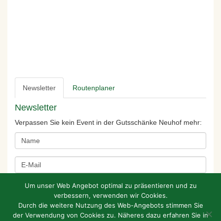
Newsletter
Routenplaner
Newsletter
Verpassen Sie kein Event in der Gutsschänke Neuhof mehr:
Um unser Web Angebot optimal zu präsentieren und zu
verbessern, verwenden wir Cookies.
Durch die weitere Nutzung des Web-Angebots stimmen Sie
der Verwendung von Cookies zu. Näheres dazu erfahren Sie in