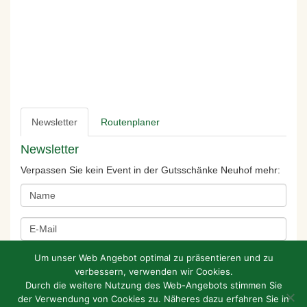
Newsletter
Routenplaner
Newsletter
Verpassen Sie kein Event in der Gutsschänke Neuhof mehr:
Um unser Web Angebot optimal zu präsentieren und zu
verbessern, verwenden wir Cookies.
Durch die weitere Nutzung des Web-Angebots stimmen Sie
der Verwendung von Cookies zu. Näheres dazu erfahren Sie in