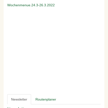
Wochenmenue.24.3-26.3.2022
Newsletter
Routenplaner