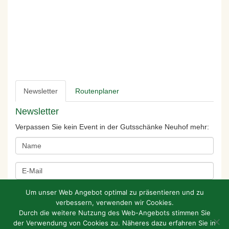
Newsletter
Routenplaner
Newsletter
Verpassen Sie kein Event in der Gutsschänke Neuhof mehr:
Um unser Web Angebot optimal zu präsentieren und zu
verbessern, verwenden wir Cookies.
Durch die weitere Nutzung des Web-Angebots stimmen Sie
der Verwendung von Cookies zu. Näheres dazu erfahren Sie in