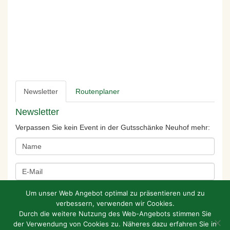
Newsletter
Routenplaner
Newsletter
Verpassen Sie kein Event in der Gutsschänke Neuhof mehr:
Um unser Web Angebot optimal zu präsentieren und zu
verbessern, verwenden wir Cookies.
Durch die weitere Nutzung des Web-Angebots stimmen Sie
der Verwendung von Cookies zu. Näheres dazu erfahren Sie in