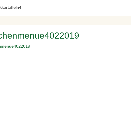
chenmenue4022019
nmenue4022019