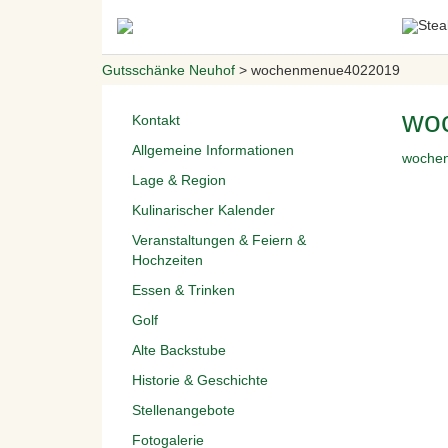
Gutsschänke Neuhof
>
wochenmenue4022019
wo
Kontakt
Allgemeine Informationen
woche
Lage & Region
Kulinarischer Kalender
Veranstaltungen & Feiern &
Hochzeiten
Essen & Trinken
Golf
Alte Backstube
Historie & Geschichte
Stellenangebote
Fotogalerie